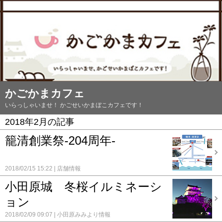
かごかまカフェ
いらっしゃいませ！ かごせいかまぼこカフェです！
2018年2月の記事
籠清創業祭-204周年-
2018/02/15 15:22
店舗情報
小田原城 冬桜イルミネーシ
ョン
2018/02/09 09:07
小田原みみより情報