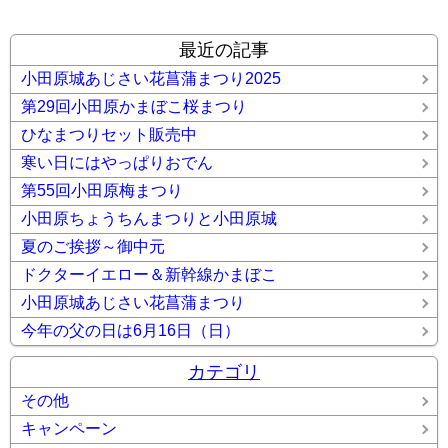
最近の記事
小田原城あじさい花菖蒲まつり2025
第29回小田原かまぼこ桜まつり
ひなまつりセット販売中
寒い日にはやっぱりおでん
第55回小田原梅まつり
小田原ちょうちんまつりと小田原城
夏のご挨拶～御中元
ドクターイエロー＆新幹線かまぼこ
小田原城あじさい花菖蒲まつり
今年の父の日は6月16日（日）
カテゴリ
その他
キャンペーン