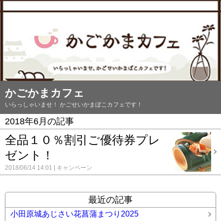
かごかまカフェ
いらっしゃいませ！ かごせいかまぼこカフェです！
2018年6月の記事
全品１０％割引ご優待券プレ
ゼント！
2018/06/14 14:01
キャンペーン
最近の記事
小田原城あじさい花菖蒲まつり2025