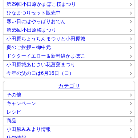
第29回小田原かまぼこ桜まつり
ひなまつりセット販売中
寒い日にはやっぱりおでん
第55回小田原梅まつり
小田原ちょうちんまつりと小田原城
夏のご挨拶～御中元
ドクターイエロー＆新幹線かまぼこ
小田原城あじさい花菖蒲まつり
今年の父の日は6月16日（日）
カテゴリ
その他
キャンペーン
レシピ
商品
小田原みみより情報
店舗情報