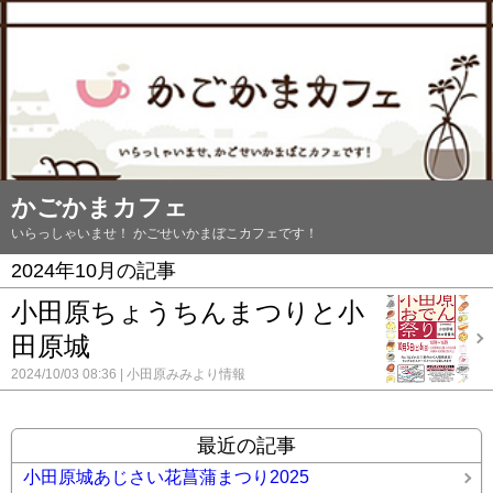
かごかまカフェ
いらっしゃいませ！ かごせいかまぼこカフェです！
2024年10月の記事
小田原ちょうちんまつりと小
田原城
2024/10/03 08:36
小田原みみより情報
最近の記事
小田原城あじさい花菖蒲まつり2025