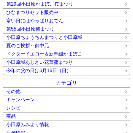
第29回小田原かまぼこ桜まつり
ひなまつりセット販売中
寒い日にはやっぱりおでん
第55回小田原梅まつり
小田原ちょうちんまつりと小田原城
夏のご挨拶～御中元
ドクターイエロー＆新幹線かまぼこ
小田原城あじさい花菖蒲まつり
今年の父の日は6月16日（日）
カテゴリ
その他
キャンペーン
レシピ
商品
小田原みみより情報
店舗情報