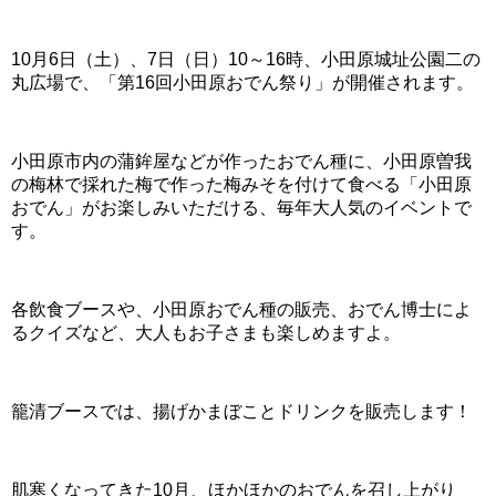
10月6日（土）、7日（日）10～16時、小田原城址公園二の
丸広場で、「第16回小田原おでん祭り」が開催されます。
小田原市内の蒲鉾屋などが作ったおでん種に、小田原曽我
の梅林で採れた梅で作った梅みそを付けて食べる「小田原
おでん」がお楽しみいただける、毎年大人気のイベントで
す。
各飲食ブースや、小田原おでん種の販売、おでん博士によ
るクイズなど、大人もお子さまも楽しめますよ。
籠清ブースでは、揚げかまぼことドリンクを販売します！
肌寒くなってきた10月、ほかほかのおでんを召し上がり