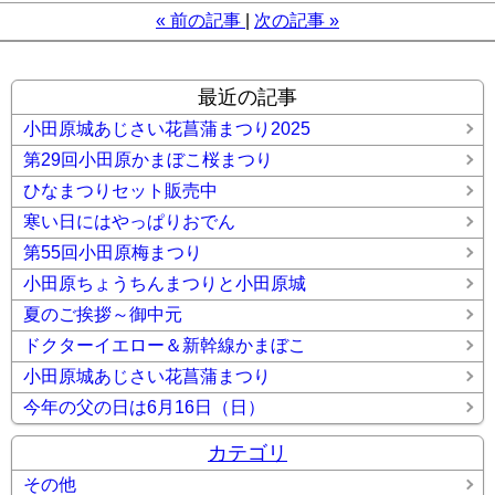
«
前の記事
次の記事
»
最近の記事
小田原城あじさい花菖蒲まつり2025
第29回小田原かまぼこ桜まつり
ひなまつりセット販売中
寒い日にはやっぱりおでん
第55回小田原梅まつり
小田原ちょうちんまつりと小田原城
夏のご挨拶～御中元
ドクターイエロー＆新幹線かまぼこ
小田原城あじさい花菖蒲まつり
今年の父の日は6月16日（日）
カテゴリ
その他