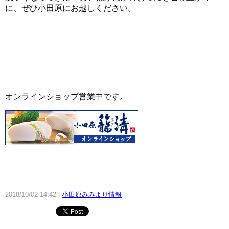
に、ぜひ小田原にお越しください。
オンラインショップ営業中です。
2018/10/02 14:42
小田原みみより情報