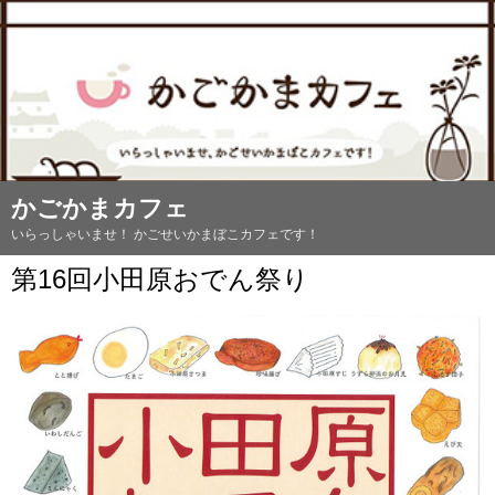
かごかまカフェ
いらっしゃいませ！ かごせいかまぼこカフェです！
第16回小田原おでん祭り